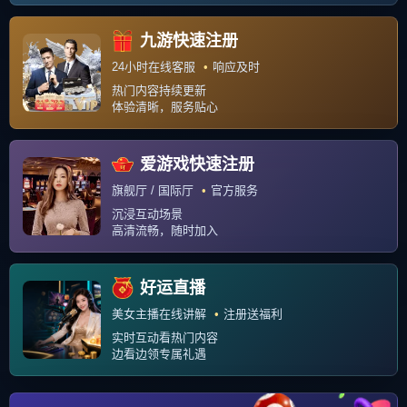
联系我们
关于我们
开元棋牌（Kaiyuan Card Game）由开元KY打造，提供丰富的
模拟器游戏和娱乐场体验。用户可通过全站官方网址快速访问
在线登录入口，畅玩经典棋牌与多样娱乐玩法。平台稳定安
全，操作流畅，是棋牌爱好者线上竞技和休闲的理想选择。
Copyright © 2026
友情链接：