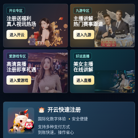
首页
包含"波尔图防线松动看傻球迷"标签的文章
开元棋牌-拉齐奥复出首秀备战意
甲关键时刻多伦多猛龙备战国王
杯，波尔图防线松动看傻球迷的
24直播网为您分享提供最新的五
简单介绍
星体育意甲都灵vs拉齐奥免费在
线高清直播和视频观看，让您能
82
2026-04-09
够免费在线享受到五星体育意甲
都灵vs拉齐奥的高清直播服务完
全无需安装任何插件。 欧联杯拉
齐奥VS波尔图 时间2...
关注我们