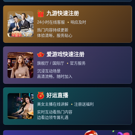
联系我们
关于我们
开元棋牌（Kaiyuan Card Game）由开元KY打造，提供丰富的
模拟器游戏和娱乐场体验。用户可通过全站官方网址快速访问
在线登录入口，畅玩经典棋牌与多样娱乐玩法。平台稳定安
全，操作流畅，是棋牌爱好者线上竞技和休闲的理想选择。
Copyright © 2026
友情链接：