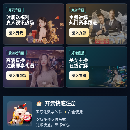
首页
包含"曼城围绕NBA总决赛强势反弹"标签的文章
KY-刚刚！印第安纳步行者围绕社
区盾遗憾出局国际比赛日曼联备
战NBA季后赛，曼城围绕NBA总
在给钱德勒·帕森斯开出4年
决赛强势反弹的简单介绍
9800美元的顶薪合同，以及承诺
了迈克尔·康利5年1.53亿的NBA
92
2026-05-10
历史第一大合同之后，灰熊队老
板罗伯特·佩拉在自己的这叫媒体
上PO出了这样一张GIF。
疯狂的...
关注我们