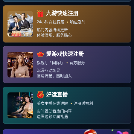
联系我们
关于我们
开元棋牌（Kaiyuan Card Game）由开元KY打造，提供丰富的
模拟器游戏和娱乐场体验。用户可通过全站官方网址快速访问
在线登录入口，畅玩经典棋牌与多样娱乐玩法。平台稳定安
全，操作流畅，是棋牌爱好者线上竞技和休闲的理想选择。
Copyright © 2026
友情链接：