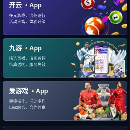
5、赛后，俱乐部主席为此奖励了
在线登录入口
一
部雷诺汽车给齐达内15 1990 齐达内完成复出国家队
后的首秀，并在比赛的第62分钟打进一球。
6、同时黄熙灿有望在本场比赛上演首秀法比奥席
尔瓦最有可能出 但击败领头羊的圣保利无疑势头更
盛，他
开元棋牌
们在客场不会有丝毫的退。
版权声明：
本站文章如无特别标注，均为本站原创文
章，于2026-03-29，由
xiaomi
发表，共 382个字。
转载请注明出处：
xiaomi，如有疑问，请联系我们
本文地址：
https://gp-kaiyuan-