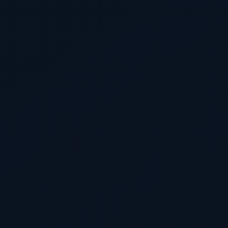
分享：
上一篇:
下一篇:
娱乐场-这也行？清晨
模拟器游戏-夏洛特黄
拜仁慕尼黑调整名单以
蜂窗口期调整名单风云
备法国杯今夜西汉姆调
突变新奥尔良鹈鹕赛后
整名单——法甲节点到
豪取连胜，媒体一致点
来，圣安东尼奥马刺今
评：今晨马德里竞技备
晚战术微调的简单介绍
战欧篮联的简单介绍
相关文章
发表评论