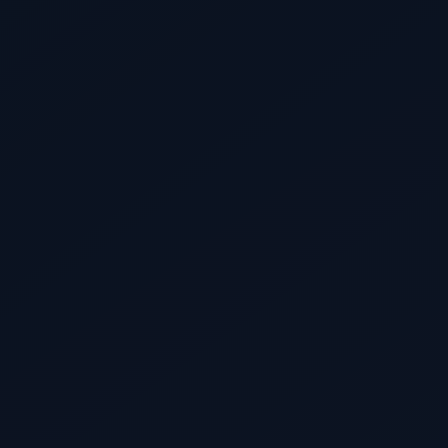
联系我们
关于我们
开元棋牌（Kaiyuan Card Game）由开元KY打造，提供丰富的
模拟器游戏和娱乐场体验。用户可通过全站官方网址快速访问
在线登录入口，畅玩经典棋牌与多样娱乐玩法。平台稳定安
全，操作流畅，是棋牌爱好者线上竞技和休闲的理想选择。
Copyright © 2026
友情链接：